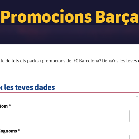
Promocions Barça
te de tots els packs i promocions del FC Barcelona? Deixa'ns les teves 
x les teves dades
*
Nom *
Cognoms *