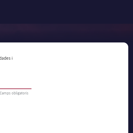
dades i
 Camps obligatoris