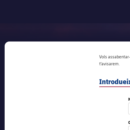
Vols assabentar-
t'avisarem.
Introduei