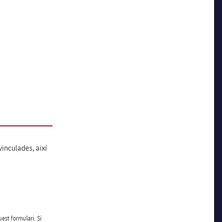
vinculades, així
uest formulari. Si